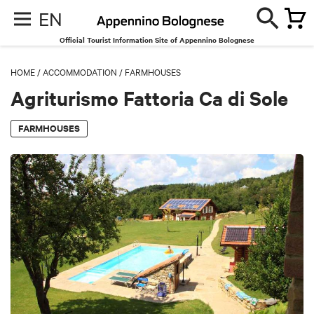
EN
Official Tourist Information Site of Appennino Bolognese
HOME
/
ACCOMMODATION
/
FARMHOUSES
Agriturismo Fattoria Ca di Sole
FARMHOUSES