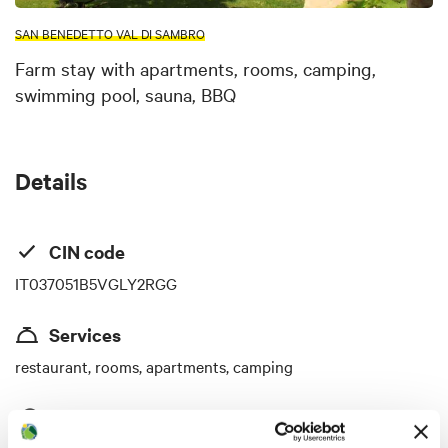
SAN BENEDETTO VAL DI SAMBRO
Farm stay with apartments, rooms, camping,
swimming pool, sauna, BBQ
Details
CIN code
IT037051B5VGLY2RGG
Services
restaurant, rooms, apartments, camping
Price