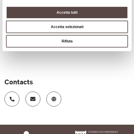
CIN code
Accetta tutti
IT037047B5LPAFUNRP
Accetta selezionati
Subject to tourist tax
Rifiuta
Tourist tax
Contacts