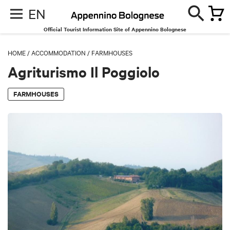
EN
Official Tourist Information Site of Appennino Bolognese
HOME
/
ACCOMMODATION
/
FARMHOUSES
Agriturismo Il Poggiolo
FARMHOUSES