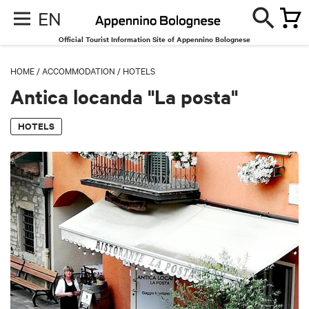
EN
Official Tourist Information Site of Appennino Bolognese
HOME
/
ACCOMMODATION
/
HOTELS
Antica locanda "La posta"
HOTELS