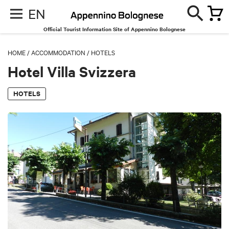
EN
Official Tourist Information Site of Appennino Bolognese
HOME
/
ACCOMMODATION
/
HOTELS
Hotel Villa Svizzera
HOTELS