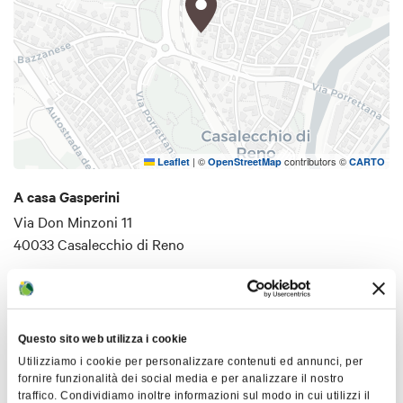
|
©
contributors ©
Leaflet
OpenStreetMap
CARTO
A casa Gasperini
Via Don Minzoni 11
40033 Casalecchio di Reno
HOW TO GET THERE
Questo sito web utilizza i cookie
Utilizziamo i cookie per personalizzare contenuti ed annunci, per
Details
fornire funzionalità dei social media e per analizzare il nostro
traffico. Condividiamo inoltre informazioni sul modo in cui utilizzi il