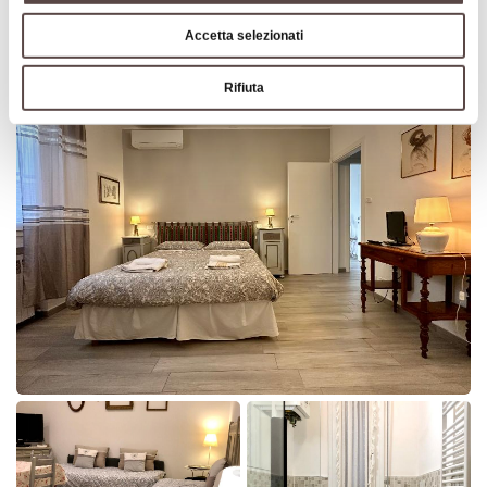
Images
Accetta selezionati
Rifiuta