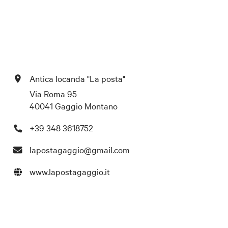
Antica locanda "La posta"
Via Roma 95
40041 Gaggio Montano
+39 348 3618752
lapostagaggio@gmail.com
www.lapostagaggio.it