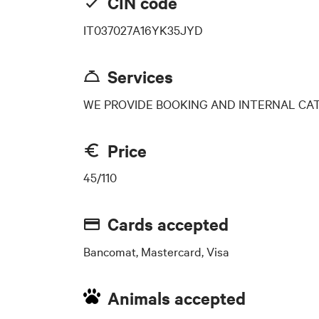
CIN code
IT037027A16YK35JYD
Services
WE PROVIDE BOOKING AND INTERNAL CAT
Price
45/110
Cards accepted
Bancomat, Mastercard, Visa
Animals accepted