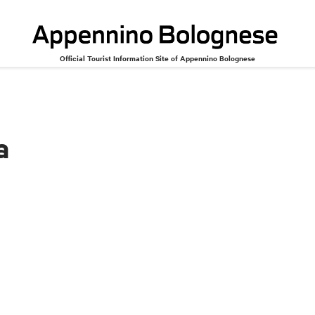
Official Tourist Information Site of Appennino Bolognese
a