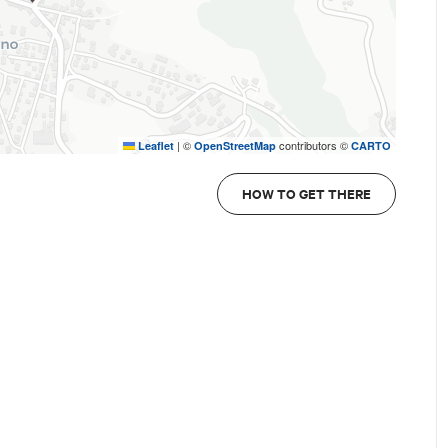
|
©
contributors ©
Leaflet
OpenStreetMap
CARTO
HOW TO GET THERE