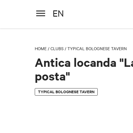
EN
Antica locanda "La posta"
HOME
/
CLUBS
/
TYPICAL BOLOGNESE TAVERN
Antica locanda "L
posta"
TYPICAL BOLOGNESE TAVERN