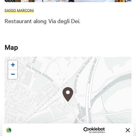
SASSO MARCONI
Restaurant along Via degli Dei.
Map
+
−