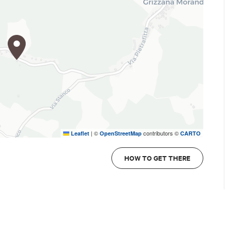
|
©
contributors ©
Leaflet
OpenStreetMap
CARTO
HOW TO GET THERE