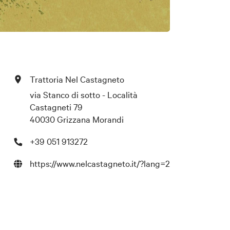
Trattoria Nel Castagneto
via Stanco di sotto - Località
Castagneti 79
40030 Grizzana Morandi
+39 051 913272
https://www.nelcastagneto.it/?lang=2