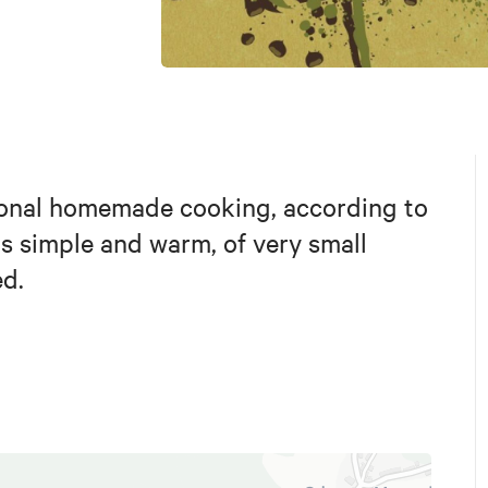
itional homemade cooking, according to
is simple and warm, of very small
ed.