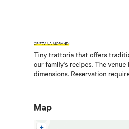
GRIZZANA MORANDI
Tiny trattoria that offers trad
our family's recipes. The venue 
dimensions. Reservation requir
Map
+