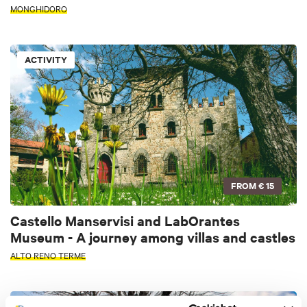
MONGHIDORO
ACTIVITY
FROM
€ 15
Castello Manservisi and LabOrantes
Museum - A journey among villas and castles
ALTO RENO TERME
ACTIVITY