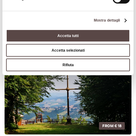
Mostra dettagli
FROM
€ 30
Accetta tutti
eXtraBO Gift Card
Accetta selezionati
Rifiuta
ACTIVITY
FROM
€ 18