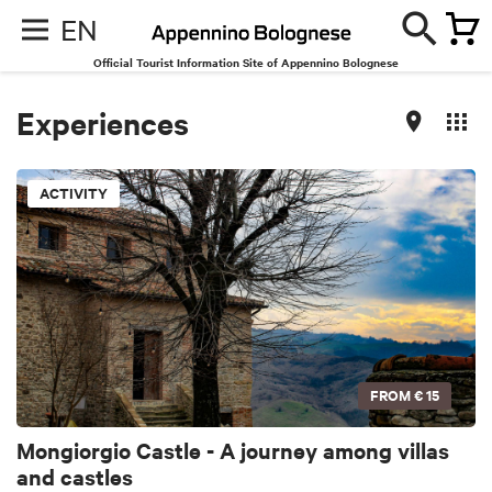
EN
Official Tourist Information Site of Appennino Bolognese
Experiences
ACTIVITY
FROM
€ 15
Mongiorgio Castle - A journey among villas
and castles