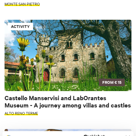
MONTE SAN PIETRO
ACTIVITY
FROM
€ 15
Castello Manservisi and LabOrantes
Museum - A journey among villas and castles
ALTO RENO TERME
ACTIVITY