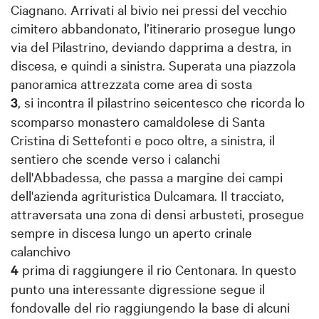
Ciagnano. Arrivati al bivio nei pressi del vecchio
cimitero abbandonato, l’itinerario prosegue lungo
via del Pilastrino, deviando dapprima a destra, in
discesa, e quindi a sinistra. Superata una piazzola
panoramica attrezzata come area di sosta
3
, si incontra il pilastrino seicentesco che ricorda lo
scomparso monastero camaldolese di Santa
Cristina di Settefonti e poco oltre, a sinistra, il
sentiero che scende verso i calanchi
dell'Abbadessa, che passa a margine dei campi
dell'azienda agrituristica Dulcamara. Il tracciato,
attraversata una zona di densi arbusteti, prosegue
sempre in discesa lungo un aperto crinale
calanchivo
4
prima di raggiungere il rio Centonara. In questo
punto una interessante digressione segue il
fondovalle del rio raggiungendo la base di alcuni