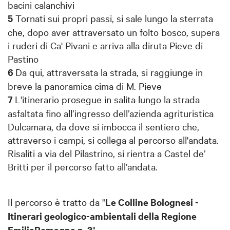
bacini calanchivi
5
Tornati sui propri passi, si sale lungo la sterrata
che, dopo aver attraversato un folto bosco, supera
i ruderi di Ca' Pivani e arriva alla diruta Pieve di
Pastino
6
Da qui, attraversata la strada, si raggiunge in
breve la panoramica cima di M. Pieve
7
L'itinerario prosegue in salita lungo la strada
asfaltata fino all’ingresso dell’azienda agrituristica
Dulcamara, da dove si imbocca il sentiero che,
attraverso i campi, si collega al percorso all'andata.
Risaliti a via del Pilastrino, si rientra a Castel de’
Britti per il percorso fatto all’andata.
Il percorso è tratto da "
Le Colline Bolognesi -
Itinerari geologico-ambientali della Regione
EmiliaRomagna n. 3
".