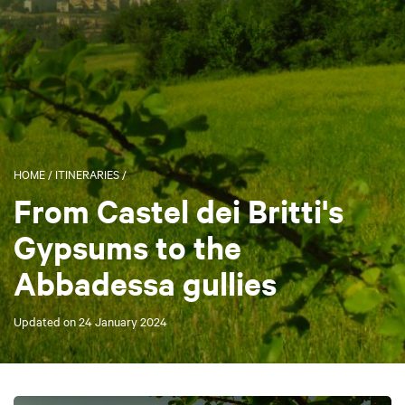
HOME
/
ITINERARIES
/
From Castel dei Britti's
Gypsums to the
Abbadessa gullies
Updated on
24 January 2024