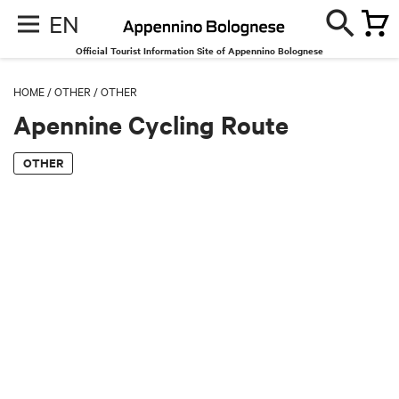
EN
Official Tourist Information Site of Appennino Bolognese
HOME
/
OTHER
/
OTHER
Apennine Cycling Route
OTHER