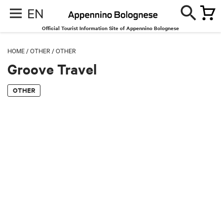
EN
Official Tourist Information Site of Appennino Bolognese
HOME
/
OTHER
/
OTHER
Groove Travel
OTHER