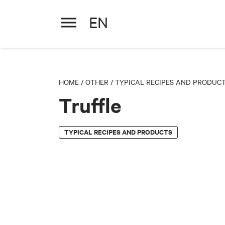
EN
Truffle
HOME
/
OTHER
/
TYPICAL RECIPES AND PRODUC
Truffle
TYPICAL RECIPES AND PRODUCTS