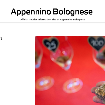
Official Tourist Information Site of Appennino Bolognese
TS