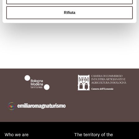
Rifiuta
Nature &
Oasis
Who we are
The territory of the