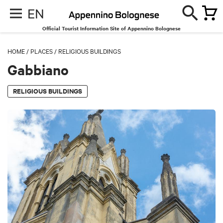
EN
Official Tourist Information Site of Appennino Bolognese
HOME
/
PLACES
/
RELIGIOUS BUILDINGS
Gabbiano
RELIGIOUS BUILDINGS