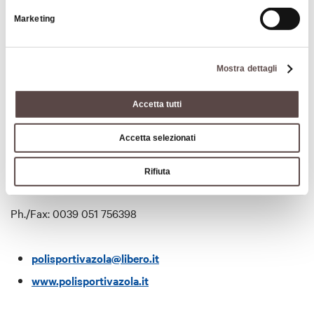
Marketing
Sport &
Motors
Mostra dettagli
Accetta tutti
Accetta selezionati
Rifiuta
Insights
Ph./Fax: 0039 051 756398
polisportivazola@libero.it
www.polisportivazola.it