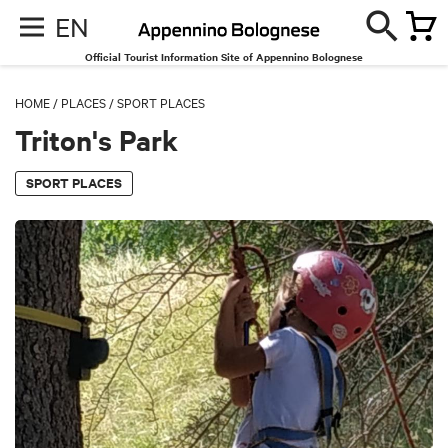
EN
Official Tourist Information Site of Appennino Bolognese
HOME
/
PLACES
/
SPORT PLACES
Triton's Park
SPORT PLACES