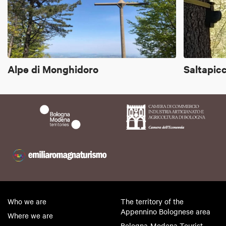
Alpe di Monghidoro
Saltapic
Who we are
The territory of the
Appennino Bolognese area
Where we are
Bologna-Modena Tourist