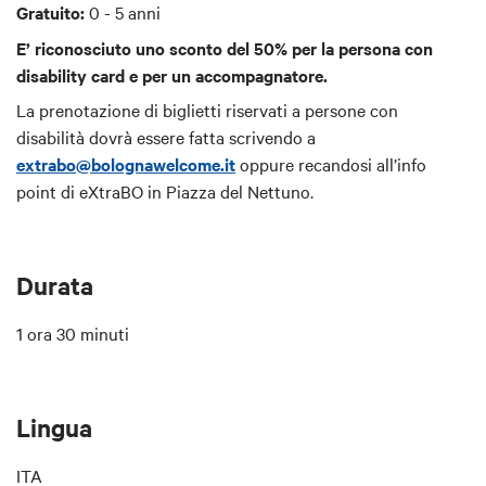
Gratuito:
0 - 5 anni
E’ riconosciuto uno sconto del 50% per la persona con
disability card e per un accompagnatore.
La prenotazione di biglietti riservati a persone con
disabilità dovrà essere fatta scrivendo a
extrabo@bolognawelcome.it
oppure recandosi all’info
point di eXtraBO in Piazza del Nettuno.
Durata
1 ora 30 minuti
Lingua
ITA