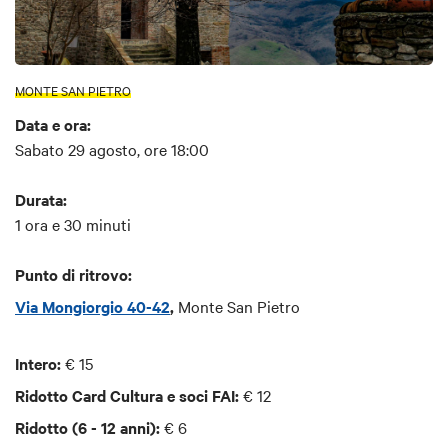
MONTE SAN PIETRO
Data e ora:
Sabato 29 agosto, ore 18:00
Durata:
1 ora e 30 minuti
Punto di ritrovo:
Via Mongiorgio 40-42
,
Monte San Pietro
Intero:
€ 15
Ridotto Card Cultura e soci FAI:
€ 12
Ridotto (6 - 12 anni):
€ 6