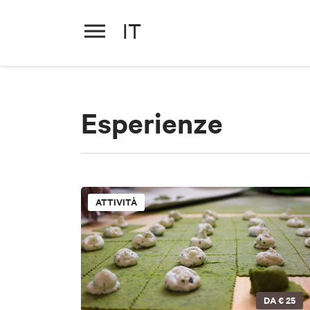
IT
Esperienze
ATTIVITÀ
DA
€ 25