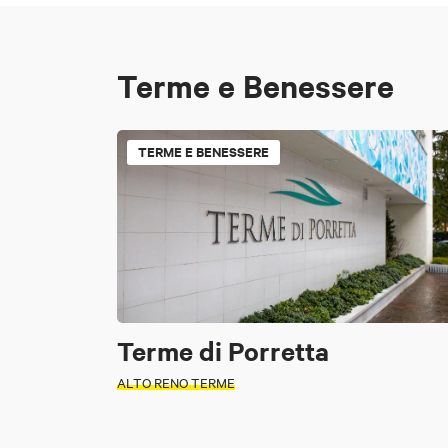
Terme e Benessere
TERME E BENESSERE
Terme di Porretta
ALTO RENO TERME