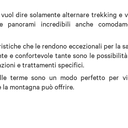
uol dire solamente alternare trekking e v
re panorami incredibili anche comodam
istiche che le rendono eccezionali per la s
nte e confortevole tante sono le possibilità
azioni e trattamenti specifici.
alle terme sono un modo perfetto per vi
 la montagna può offrire.