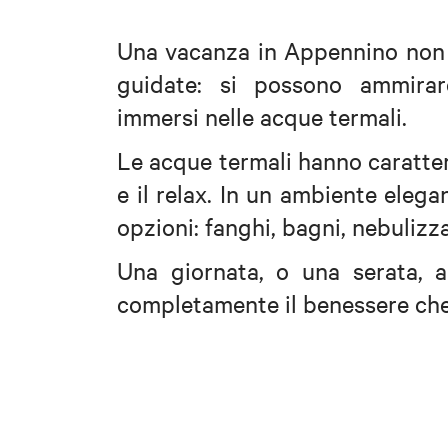
Una vacanza in Appennino non v
guidate: si possono ammira
immersi nelle acque termali.
Le acque termali hanno caratter
e il relax. In un ambiente elega
opzioni: fanghi, bagni, nebulizz
Una giornata, o una serata, 
completamente il benessere che