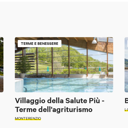
TERME E BENESSERE
Villaggio della Salute Più -
Terme dell'agriturismo
L
MONTERENZIO