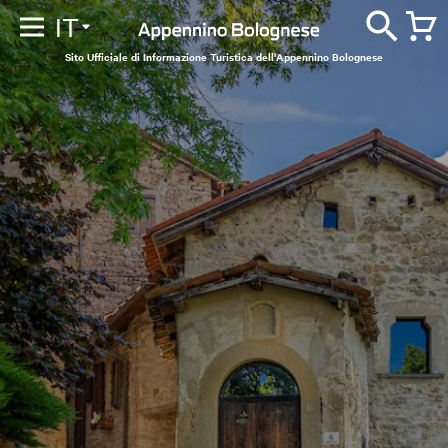
IT
Sito Ufficiale di Informazione Turistica dell'Appennino Bolognese