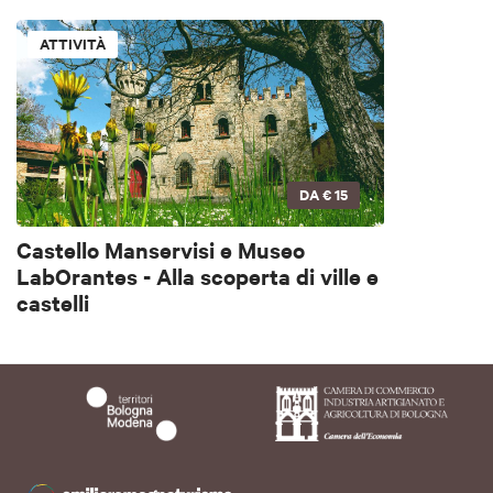
ATTIVITÀ
DA
€ 15
Castello Manservisi e Museo
LabOrantes - Alla scoperta di ville e
castelli