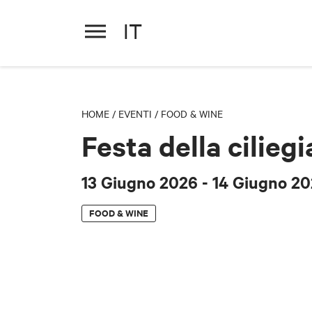
IT
Festa della ciliegia
13 Giugno 2026
- 14 Giugno 2
HOME
/
EVENTI
/
FOOD & WINE
Festa della ciliegi
13 Giugno 2026
- 14 Giugno 2
FOOD & WINE