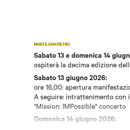
MONTE SAN PIETRO
Sabato 13 e domenica 14 giug
ospiterà la decima edizione della
Sabato 13 giugno 2026:
ore 16,00: apertura manifestazi
A seguire: intrattenimento con i
"Mission: IMPossible"
concerto
Domenica 14 giugno 2026:
ore 16,00: apertura manifestazi