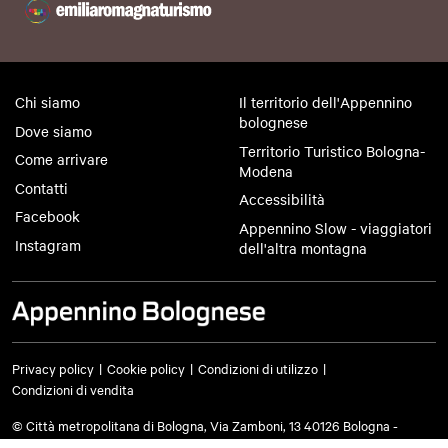
Chi siamo
Il territorio dell'Appennino
bolognese
Dove siamo
Territorio Turistico Bologna-
Come arrivare
Modena
Contatti
Accessibilità
Facebook
Appennino Slow - viaggiatori
Instagram
dell'altra montagna
Privacy policy
Cookie policy
Condizioni di utilizzo
Condizioni di vendita
© Città metropolitana di Bologna, Via Zamboni, 13 40126 Bologna -
Codice fiscale/Partita IVA 03428581205 Centralino
051 659 8111
- Posta