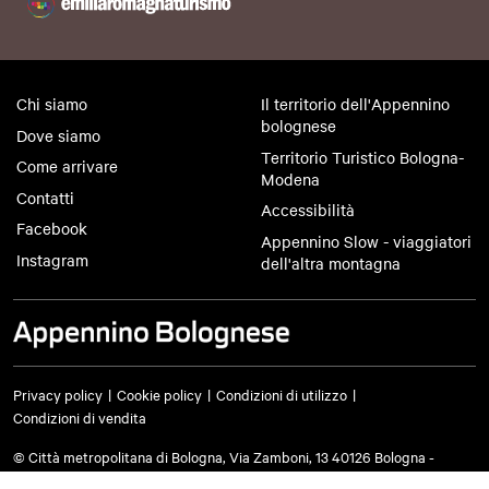
Chi siamo
Il territorio dell'Appennino
bolognese
Dove siamo
Territorio Turistico Bologna-
Come arrivare
Modena
Contatti
Accessibilità
Facebook
Appennino Slow - viaggiatori
Instagram
dell'altra montagna
Privacy policy
Cookie policy
Condizioni di utilizzo
Condizioni di vendita
© Città metropolitana di Bologna, Via Zamboni, 13 40126 Bologna -
Codice fiscale/Partita IVA 03428581205 Centralino
051 659 8111
- Posta