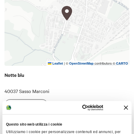
|
©
contributors ©
Leaflet
OpenStreetMap
CARTO
Notte blu
40037 Sasso Marconi
COME ARRIVARE
Questo sito web utilizza i cookie
Orari
Utilizziamo i cookie per personalizzare contenuti ed annunci, per