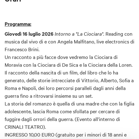
Programma:
Giovedì 16 luglio 2026
Intorno a "La Ciociara".
Reading con
musica dal vivo di e con Angela Malfitano, live electronics di
Francesco Brini.
Un racconto a più facce dove vedremo la Ciociara di
Moravia con la Ciociara di De Sica e la Ciociara della Loren.
Il racconto della nascita di un film, del libro che lo ha
generato, delle storie intrecciate di Vittorio, Alberto, Sofia a
Roma e Napoli, dei loro percorsi paralleli dagli anni della
guerra fino a ritrovarsi insieme su un set.
L
a storia del romanzo è quella di una madre che con la figlia
adolescente, lascia Roma come sfollata per cercare di
fuggire dagli orrori della guerra. (Evento all’interno di
CRINALI TEATRO).
INGRESSO 10,00 EURO (gratuito per i minori di 18 anni e