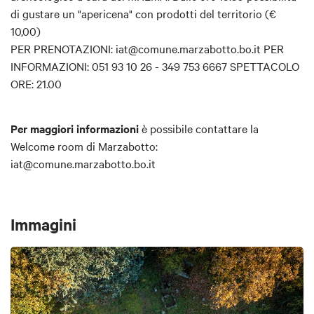
di gustare un "apericena" con prodotti del territorio (€
10,00)
PER PRENOTAZIONI: iat@comune.marzabotto.bo.it PER
INFORMAZIONI: 051 93 10 26 - 349 753 6667 SPETTACOLO
ORE: 21.00
Per maggiori informazioni
è possibile contattare la
Welcome room di Marzabotto:
iat@comune.marzabotto.bo.it
Immagini