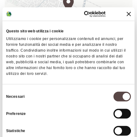
chimici
e la difesa è attuata seguendo la lotta
integrata.Tanti poi sono gli interventi manuali
durante l'arco dell'anno, dalla potatura invernale, al
diradamento dei tralci a frutto in primavera, dalle
Questo sito web utilizza i cookie
spollonature, fino al diradamento dei grappoli e alla
Utilizziamo i cookie per personalizzare contenuti ed annunci, per
vendemmia.
fornire funzionalità dei social media e per analizzare il nostro
L'azienda, che aderisce al circuito delle fattorie
traffico. Condividiamo inoltre informazioni sul modo in cui utilizzi il
|
©
contributors ©
Leaflet
OpenStreetMap
CARTO
nostro sito con i nostri partner che si occupano di analisi dei dati
didattiche ed è dotata di un piccolo museo, offre la
web, pubblicità e social media, i quali potrebbero combinarle con
Lodi Corazza dal 1877
possibilità di:
altre informazioni che hai fornito loro o che hanno raccolto dal tuo
utilizzo dei loro servizi.
Via Risorgimento 223
acquisto
40069 Zola Predosa
degustazione di vini e prodotti tipici
Selezione
COME ARRIVARE
Necessari
laboratori didattici
del
consenso
visite guidate al vigneto e alla cantina
Preferenze
I servizi sono offerti su prenotazione previo
Approfondimenti
appuntamento telefonico.
Statistiche