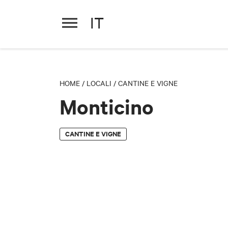
IT
Monticino
HOME
/
LOCALI
/
CANTINE E VIGNE
Monticino
CANTINE E VIGNE