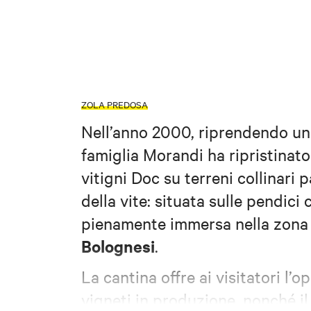
ZOLA PREDOSA
Nell’anno 2000, riprendendo una
famiglia Morandi ha ripristinato
vitigni Doc su terreni collinari 
della vite: situata sulle pendici 
pienamente immersa nella zona
Bolognesi
.
La cantina offre ai visitatori l’
vigneti in produzione, nonché i