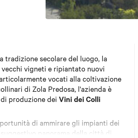
 tradizione secolare del luogo, la
 vecchi vigneti e ripiantato nuovi
particolarmente vocati alla coltivazione
collinari di Zola Predosa, l'azienda è
Vini dei Colli
 di produzione dei
opportunità di ammirare gli impianti dei
l suggestivo panorama della città di