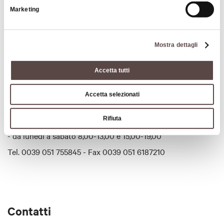
Orari di apertura:
Marketing
- da lunedì a sabato 8,00-13,00 e 15,00-19,00
Tel. 0039 051 755845 - Fax 0039 051 6187210
Mostra dettagli
Accetta tutti
Orari
Accetta selezionati
Orari di apertura:
Rifiuta
- da lunedì a sabato 8,00-13,00 e 15,00-19,00
Tel. 0039 051 755845 - Fax 0039 051 6187210
Contatti