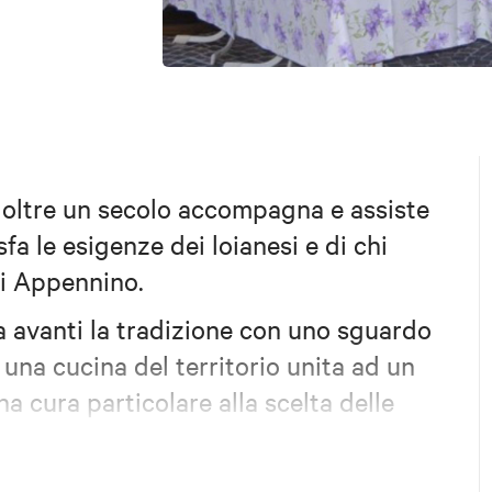
 oltre un secolo accompagna e assiste
sfa le esigenze dei loianesi e di chi
di Appennino.
a avanti la tradizione con uno sguardo
 una cucina del territorio unita ad un
a cura particolare alla scelta delle
e delle tipicità locali.