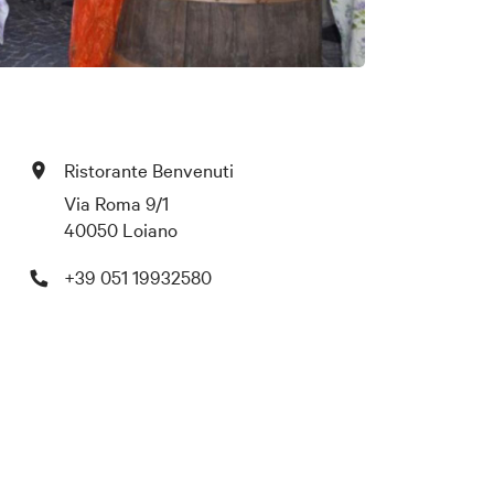
Ristorante Benvenuti
Via Roma 9/1
40050 Loiano
+39 051 19932580