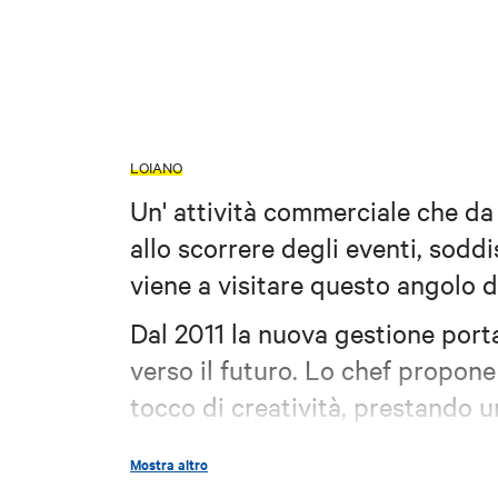
LOIANO
Un' attività commerciale che da
allo scorrere degli eventi, soddi
viene a visitare questo angolo 
Dal 2011 la nuova gestione port
verso il futuro. Lo chef propone
tocco di creatività, prestando un
materie prime, della stagionalità 
Mostra altro