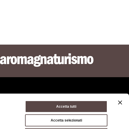
Accetta tutti
ie policy
Condizioni di utilizzo
Condizioni di vendita
Accetta selezionati