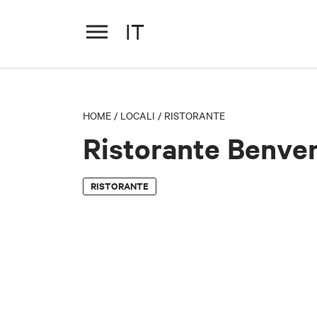
IT
Ristorante Benvenuti
HOME
/
LOCALI
/
RISTORANTE
Ristorante Benve
RISTORANTE