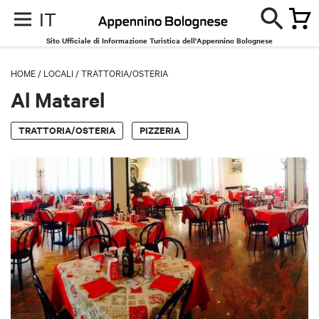
IT
Sito Ufficiale di Informazione Turistica dell'Appennino Bolognese
HOME
/
LOCALI
/
TRATTORIA/OSTERIA
Al Matarel
TRATTORIA/OSTERIA
PIZZERIA