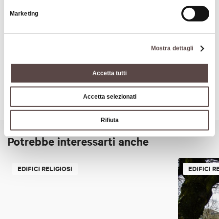
Marketing
Arte e Cultura
Mostra dettagli
Accetta tutti
Accetta selezionati
Rifiuta
Potrebbe interessarti anche
EDIFICI RELIGIOSI
EDIFICI R