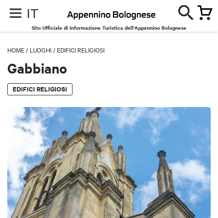
IT
Sito Ufficiale di Informazione Turistica dell'Appennino Bolognese
HOME
/
LUOGHI
/
EDIFICI RELIGIOSI
Gabbiano
EDIFICI RELIGIOSI