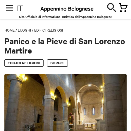
IT
Sito Ufficiale di Informazione Turistica dell'Appennino Bolognese
HOME
/
LUOGHI
/
EDIFICI RELIGIOSI
Panico e la Pieve di San Lorenzo
Martire
EDIFICI RELIGIOSI
BORGHI