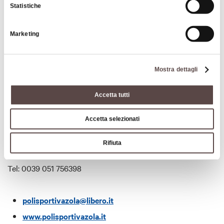
Statistiche
Marketing
Sport e Motori
Mostra dettagli
Accetta tutti
Accetta selezionati
Approfondimenti
Rifiuta
Tel: 0039 051 756398
polisportivazola@libero.it
www.polisportivazola.it