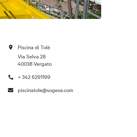
Piscina di Tolè
Via Selva 28
40038 Vergato
+ 342 6291199
piscinatole@sogese.com