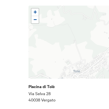
+
−
Piscina di Tolè
Via Selva 28
40038 Vergato