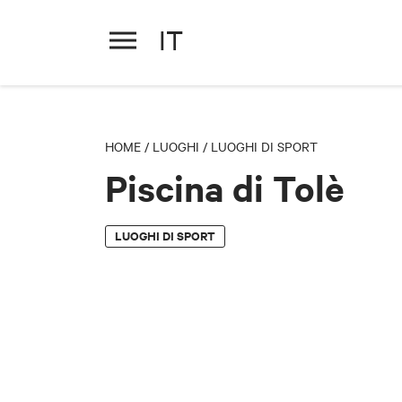
IT
Piscina di Tolè
HOME
/
LUOGHI
/
LUOGHI DI SPORT
Piscina di Tolè
LUOGHI DI SPORT