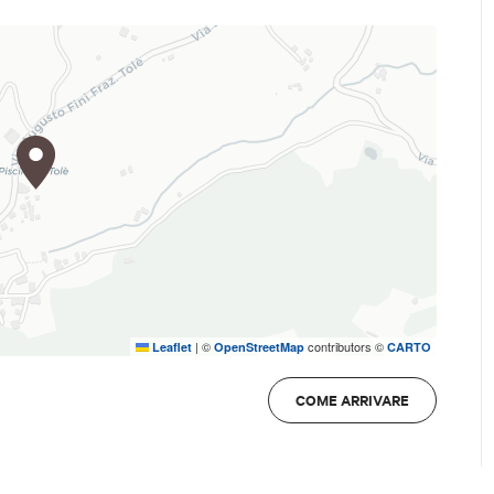
|
©
contributors ©
Leaflet
OpenStreetMap
CARTO
COME ARRIVARE