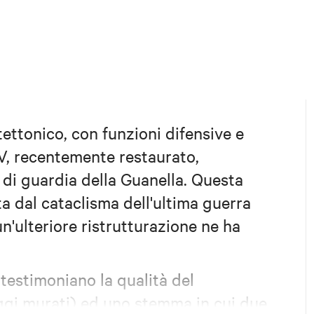
ttonico, con funzioni difensive e
IV, recentemente restaurato,
 di guardia della Guanella. Questa
a dal cataclisma dell'ultima guerra
'ulteriore ristrutturazione ne ha
testimoniano la qualità del
oggi murati) ed uno stemma in cui due