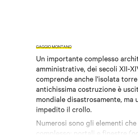
GAGGIO MONTANO
Un importante complesso archite
amministrative, dei secoli XII-X
comprende anche l'isolata torre
antichissima costruzione è uscit
mondiale disastrosamente, ma un
impedito il crollo.
Numerosi sono gli elementi che 
complesso: portali e finestre (