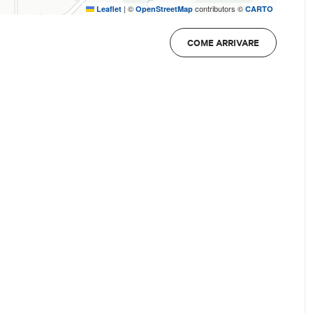
|
©
contributors ©
Leaflet
OpenStreetMap
CARTO
COME ARRIVARE