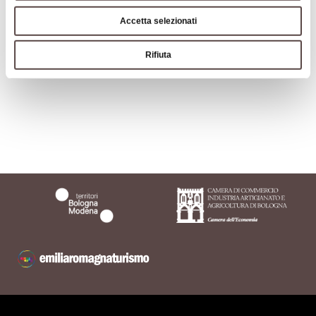
Accetta selezionati
Arte e Cultura
Rifiuta