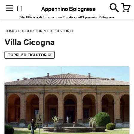
IT
Sito Ufficiale di Informazione Turistica dell'Appennino Bolognese
HOME
/
LUOGHI
/
TORRI, EDIFICI STORICI
Villa Cicogna
TORRI, EDIFICI STORICI