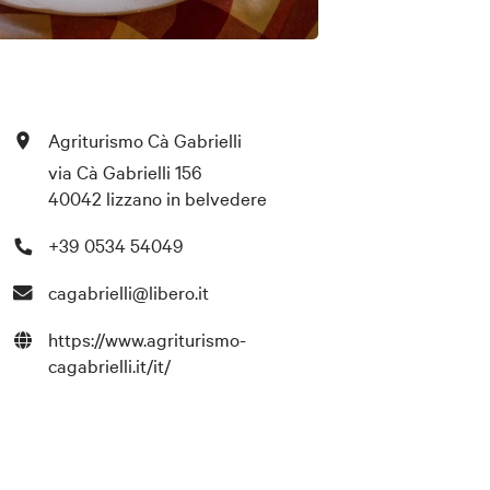
Agriturismo Cà Gabrielli
via Cà Gabrielli 156
40042 lizzano in belvedere
+39 0534 54049
cagabrielli@libero.it
https://www.agriturismo-
cagabrielli.it/it/