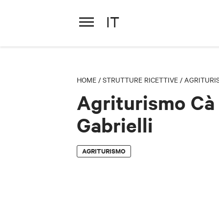
IT
Agriturismo Cà Gabrielli
HOME
/
STRUTTURE RICETTIVE
/
AGRITURI
Agriturismo Cà
Gabrielli
AGRITURISMO