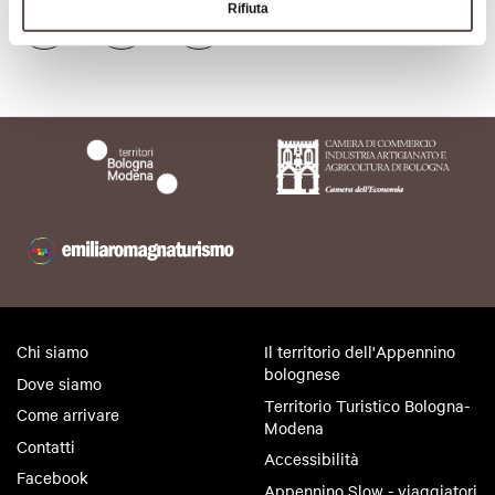
Rifiuta
Chi siamo
Il territorio dell'Appennino
bolognese
Dove siamo
Territorio Turistico Bologna-
Come arrivare
Modena
Contatti
Accessibilità
Facebook
Appennino Slow - viaggiatori