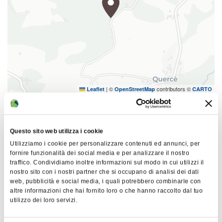
|
©
contributors ©
Leaflet
OpenStreetMap
CARTO
B&B Castellaro
Località Pianaccia, Burzanella 49
Questo sito web utilizza i cookie
40032 Camugnano
Utilizziamo i cookie per personalizzare contenuti ed annunci, per
fornire funzionalità dei social media e per analizzare il nostro
COME ARRIVARE
traffico. Condividiamo inoltre informazioni sul modo in cui utilizzi il
nostro sito con i nostri partner che si occupano di analisi dei dati
web, pubblicità e social media, i quali potrebbero combinarle con
altre informazioni che hai fornito loro o che hanno raccolto dal tuo
Dettagli
utilizzo dei loro servizi.