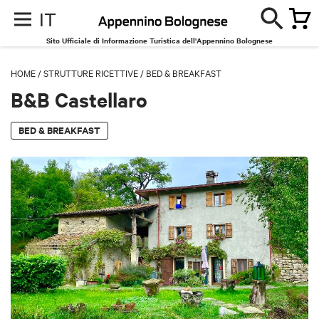
IT
Sito Ufficiale di Informazione Turistica dell'Appennino Bolognese
HOME
/
STRUTTURE RICETTIVE
/
BED & BREAKFAST
B&B Castellaro
BED & BREAKFAST