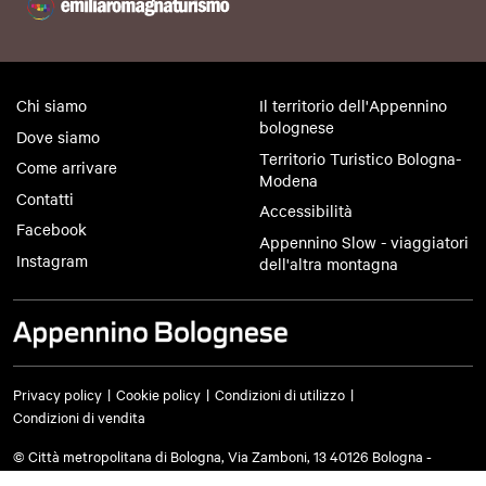
Chi siamo
Il territorio dell'Appennino
bolognese
Dove siamo
Territorio Turistico Bologna-
Come arrivare
Modena
Contatti
Accessibilità
Facebook
Appennino Slow - viaggiatori
Instagram
dell'altra montagna
Privacy policy
Cookie policy
Condizioni di utilizzo
Condizioni di vendita
© Città metropolitana di Bologna, Via Zamboni, 13 40126 Bologna -
Codice fiscale/Partita IVA 03428581205 Centralino
051 659 8111
- Posta