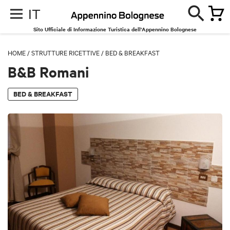
IT
Sito Ufficiale di Informazione Turistica dell'Appennino Bolognese
HOME
/
STRUTTURE RICETTIVE
/
BED & BREAKFAST
B&B Romani
BED & BREAKFAST