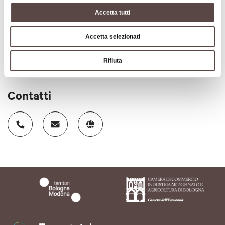
Accetta tutti
Codice CIN
IT037051C1HF23N3Q6
Accetta selezionati
Rifiuta
Contatti