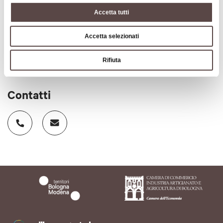
Accetta tutti
Codice CIN
IT037031C1OLGOCOTL
Accetta selezionati
Rifiuta
Contatti