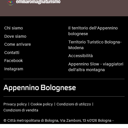
Chi siamo
Il territorio dell'Appennino
bolognese
Dove siamo
Territorio Turistico Bologna-
Come arrivare
Modena
Contatti
Accessibilità
Facebook
Appennino Slow - viaggiatori
Instagram
dell'altra montagna
Privacy policy
Cookie policy
Condizioni di utilizzo
Condizioni di vendita
© Città metropolitana di Bologna, Via Zamboni, 13 40126 Bologna -
Codice fiscale/Partita IVA 03428581205 Centralino
051 659 8111
- Posta