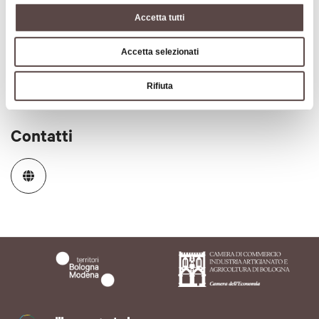
Accetta tutti
Codice CIN
IT037042B4AFIYYJRQ
Accetta selezionati
Rifiuta
Contatti