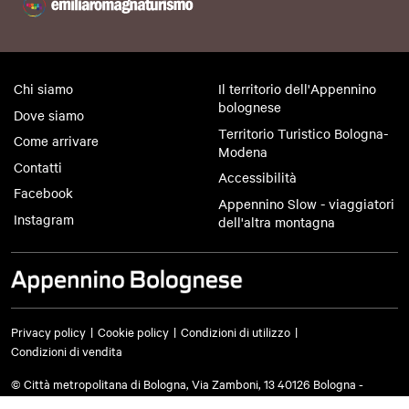
Chi siamo
Il territorio dell'Appennino
bolognese
Dove siamo
Territorio Turistico Bologna-
Come arrivare
Modena
Contatti
Accessibilità
Facebook
Appennino Slow - viaggiatori
Instagram
dell'altra montagna
Privacy policy
Cookie policy
Condizioni di utilizzo
Condizioni di vendita
© Città metropolitana di Bologna, Via Zamboni, 13 40126 Bologna -
Codice fiscale/Partita IVA 03428581205 Centralino
051 659 8111
- Posta