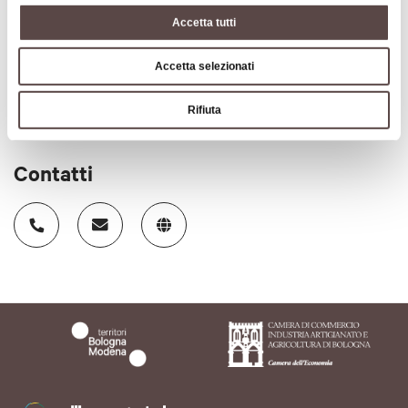
Accetta tutti
Codice CIN
IT037042C1WJYGJFZM
Accetta selezionati
Rifiuta
Contatti