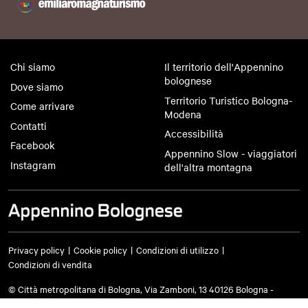
Chi siamo
Il territorio dell'Appennino
bolognese
Dove siamo
Territorio Turistico Bologna-
Come arrivare
Modena
Contatti
Accessibilità
Facebook
Appennino Slow - viaggiatori
Instagram
dell'altra montagna
Privacy policy
Cookie policy
Condizioni di utilizzo
Condizioni di vendita
© Città metropolitana di Bologna, Via Zamboni, 13 40126 Bologna -
Codice fiscale/Partita IVA 03428581205 Centralino
051 659 8111
- Posta