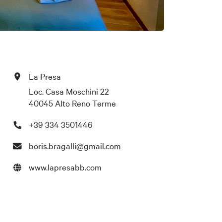
La Presa
Loc. Casa Moschini 22
40045 Alto Reno Terme
+39 334 3501446
boris.bragalli@gmail.com
www.lapresabb.com