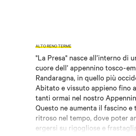
ALTO RENO TERME
"La Presa" nasce all’interno di 
cuore dell’ appennino tosco-emil
Randaragna, in quello più occid
Abitato e vissuto appieno fino a
tanti ormai nel nostro Appennin
Questo ne aumenta il fascino e t
ritroso nel tempo, dove poter am
ergersi su rigogliose e frastag