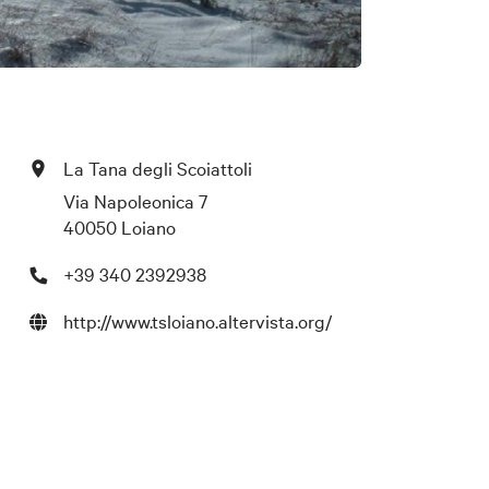
La Tana degli Scoiattoli
Via Napoleonica 7
40050 Loiano
+39 340 2392938
http://www.tsloiano.altervista.org/