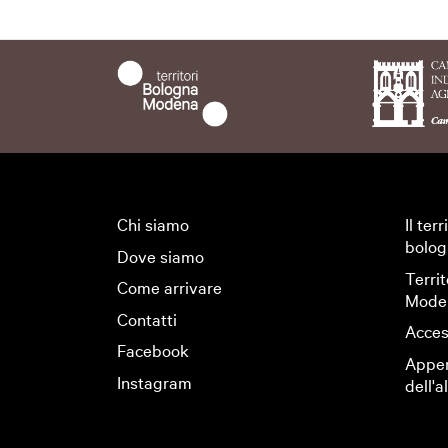
Chi siamo
Il ter
bolog
Dove siamo
Territ
Come arrivare
Mode
Contatti
Access
Facebook
Appen
Instagram
dell'