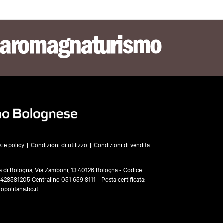
ie policy
Condizioni di utilizzo
Condizioni di vendita
a di Bologna, Via Zamboni, 13 40126 Bologna - Codice
03428581205 Centralino
051 659 8111
- Posta certificata:
opolitana.bo.it