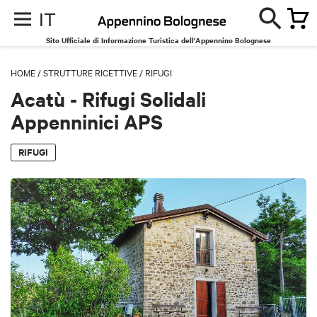
IT
Sito Ufficiale di Informazione Turistica dell'Appennino Bolognese
HOME
/
STRUTTURE RICETTIVE
/
RIFUGI
Acatù - Rifugi Solidali
Appenninici APS
RIFUGI