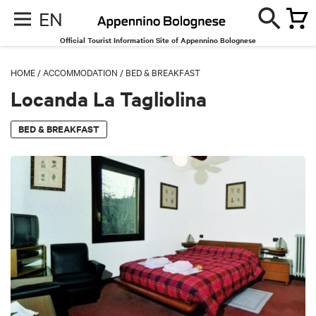
EN
Official Tourist Information Site of Appennino Bolognese
HOME
/
ACCOMMODATION
/
BED & BREAKFAST
Locanda La Tagliolina
BED & BREAKFAST