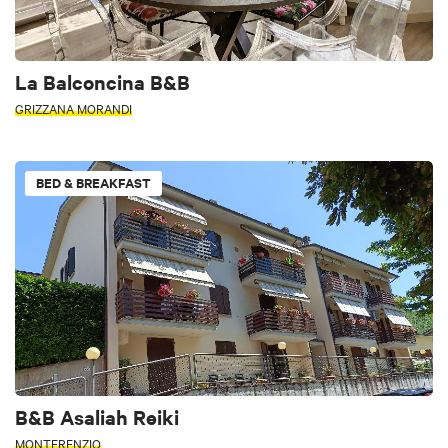
La Balconcina B&B
GRIZZANA MORANDI
BED & BREAKFAST
B&B Asaliah Reiki
MONTERENZIO