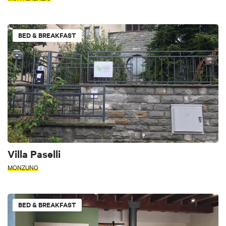
BED & BREAKFAST
Villa Paselli
MONZUNO
BED & BREAKFAST