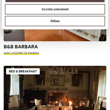
Accetta selezionati
Rifiuta
B&B BARBARA
SAN LAZZARO DI SAVENA
BED & BREAKFAST