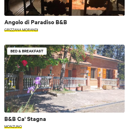
Angolo di Paradiso B&B
GRIZZANA MORANDI
BED & BREAKFAST
B&B Ca' Stagna
MONZUNO